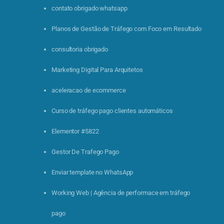
contato obrigado whatsapp
Planos de Gestão de Tráfego com Foco em Resultado
consultoria obrigado
Marketing Digital Para Arquitetos
aceleracao de ecommerce
Curso de tráfego pago clientes automáticos
Elementor #5822
Gestor De Trafego Pago
Enviar template no WhatsApp
Working Web | Agência de performace em tráfego
pago