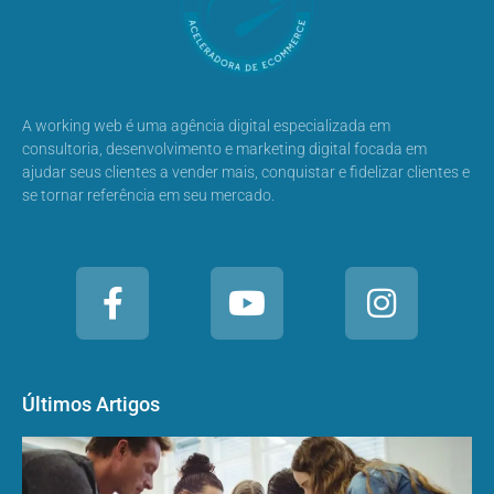
A working web é uma agência digital especializada em
consultoria, desenvolvimento e marketing digital focada em
ajudar seus clientes a vender mais, conquistar e fidelizar clientes e
se tornar referência em seu mercado.
Últimos Artigos