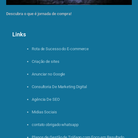
Descubra o que é jornada de compra!
Links
Rota de Sucesso do E-commerce
Criação de sites
Anunciar no Google
Consultoria De Marketing Digital
Agência De SEO
Midias Sociais
contato obrigado whatsapp
Planos de Gestão de Tráfego com Foco em Resultado