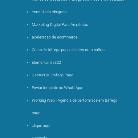
consultoria obrigado
Marketing Digital Para Arquitetos
aceleracao de ecommerce
Curso de tráfego pago clientes automáticos
Elementor #5822
Gestor De Trafego Pago
Enviar template no WhatsApp
Working Web | Agência de performace em tráfego
pago
clique aqui